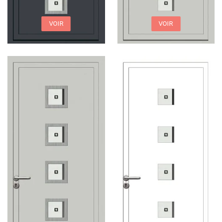
VOIR
VOIR