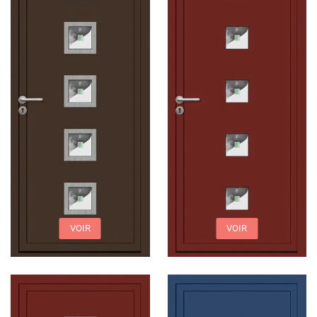
VOIR
VOIR