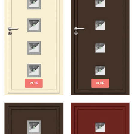
VOIR
VOIR