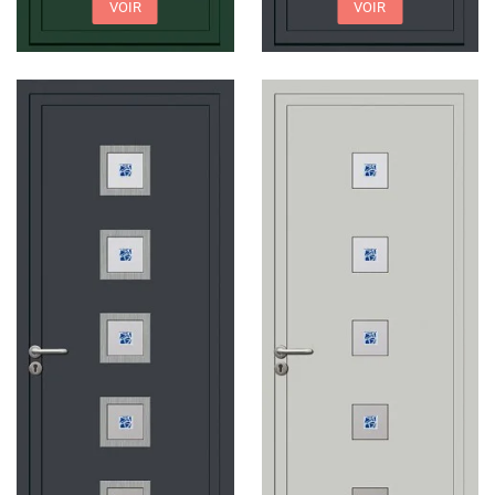
VOIR
VOIR