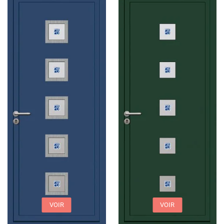
VOIR
VOIR