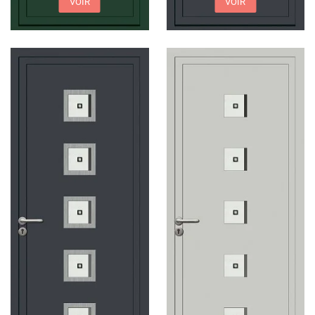
VOIR
VOIR