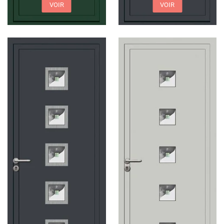
VOIR
VOIR