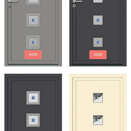
VOIR
VOIR