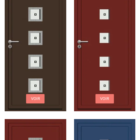
VOIR
VOIR