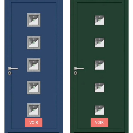
VOIR
VOIR