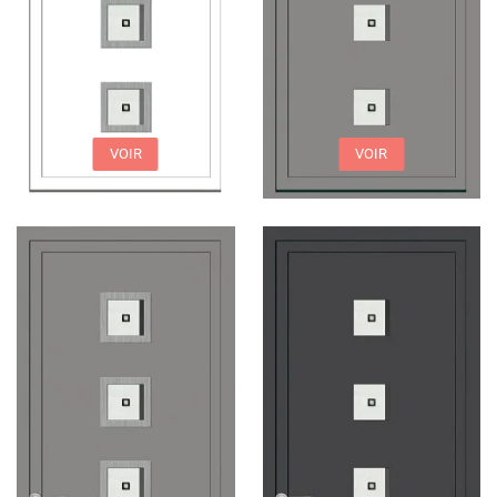
VOIR
VOIR