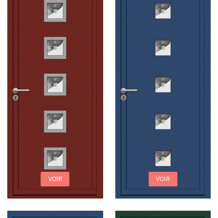
VOIR
VOIR