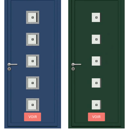
VOIR
VOIR