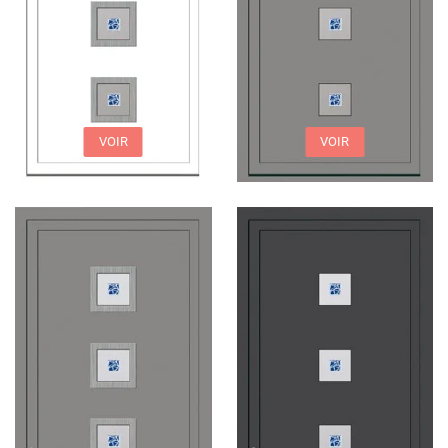
VOIR
VOIR