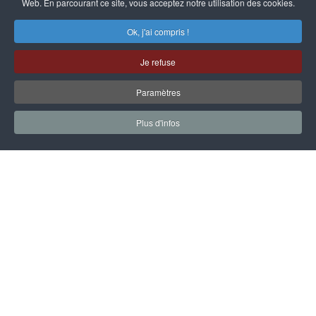
Web. En parcourant ce site, vous acceptez notre utilisation des cookies.
Ok, j'ai compris !
Je refuse
Paramètres
Plus d'infos