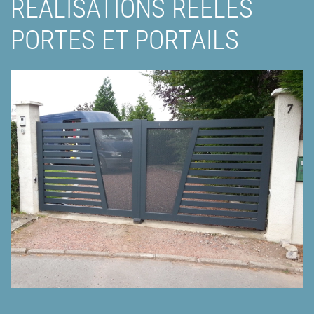
RÉALISATIONS RÉÉLES
PORTES ET PORTAILS