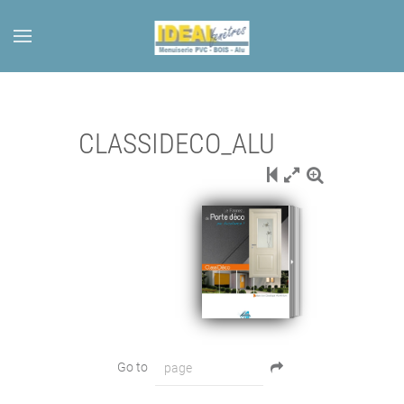
Skip to main content
CLASSIDECO_ALU
Go to